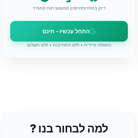
דיוק בתחזיות
חיסכון ממוצע
ניתוח מתמיד
התחל עכשיו - חינם
התחלה מיידית • ללא התחייבות • ללא תשלום
למה לבחור בנו ?