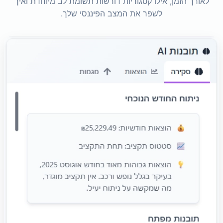
לאורך הזמן, אילו קטגוריות דורשות תשומת לב מיוחדת ואיך
לשפר את המצב הפיננסי שלך.